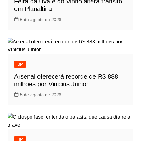
Feira da Uva e do Vinho altera trânsito
em Planaltina
6 de agosto de 2026
BP
Arsenal oferecerá recorde de R$ 888
milhões por Vinicius Junior
5 de agosto de 2026
BP