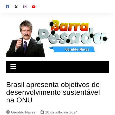
Ir
para
o
conteúdo
Brasil apresenta objetivos de
desenvolvimento sustentável
na ONU
Geraldo Naves
18 de julho de 2024