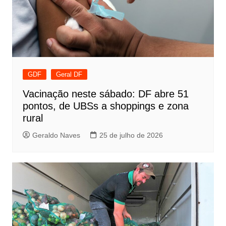
GDF
Geral DF
Vacinação neste sábado: DF abre 51
pontos, de UBSs a shoppings e zona
rural
Geraldo Naves
25 de julho de 2026