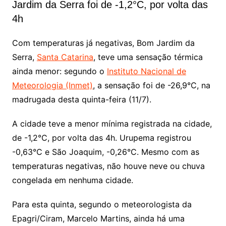
Jardim da Serra foi de -1,2°C, por volta das
4h
Com temperaturas já negativas, Bom Jardim da
Serra,
Santa Catarina
, teve uma sensação térmica
ainda menor: segundo o
Instituto Nacional de
Meteorologia (Inmet)
, a sensação foi de -26,9°C, na
madrugada desta quinta-feira (11/7).
A cidade teve a menor mínima registrada na cidade,
de -1,2°C, por volta das 4h. Urupema registrou
-0,63°C e São Joaquim, -0,26°C. Mesmo com as
temperaturas negativas, não houve neve ou chuva
congelada em nenhuma cidade.
Para esta quinta, segundo o meteorologista da
Epagri/Ciram, Marcelo Martins, ainda há uma