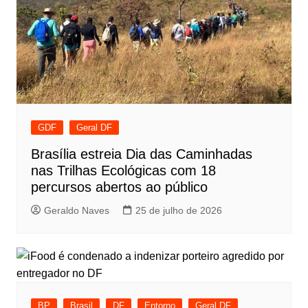
GDF
Geral DF
Brasília estreia Dia das Caminhadas
nas Trilhas Ecológicas com 18
percursos abertos ao público
Geraldo Naves
25 de julho de 2026
BP
Brasil
DF
Entorno
Geral DF