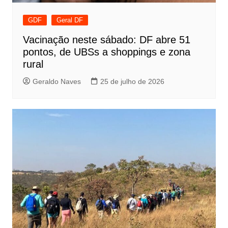
GDF
Geral DF
Vacinação neste sábado: DF abre 51
pontos, de UBSs a shoppings e zona
rural
Geraldo Naves
25 de julho de 2026