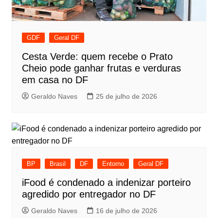
GDF
Geral DF
Cesta Verde: quem recebe o Prato
Cheio pode ganhar frutas e verduras
em casa no DF
Geraldo Naves
25 de julho de 2026
BP
Brasil
DF
Entorno
Geral DF
iFood é condenado a indenizar porteiro
agredido por entregador no DF
Geraldo Naves
16 de julho de 2026