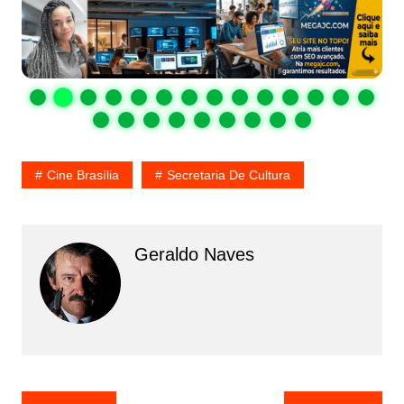
Cine Brasília
Secretaria De Cultura
Geraldo Naves