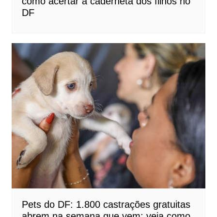
como acertar a caderneta dos filhos no
DF
Pets do DF: 1.800 castrações gratuitas
abrem na semana que vem; veja como