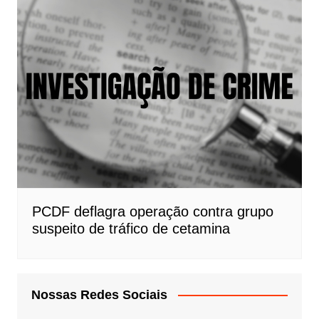
PCDF deflagra operação contra grupo
suspeito de tráfico de cetamina
Nossas Redes Sociais