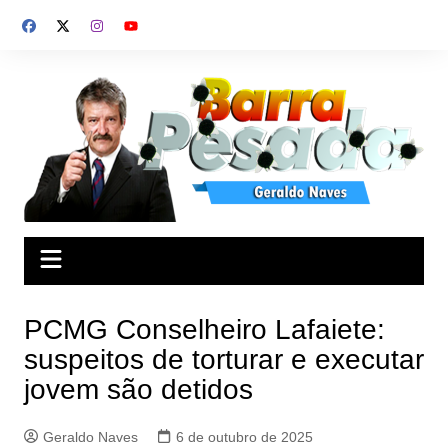
Ir
para
o
conteúdo
PCMG Conselheiro Lafaiete:
suspeitos de torturar e executar
jovem são detidos
Geraldo Naves
6 de outubro de 2025