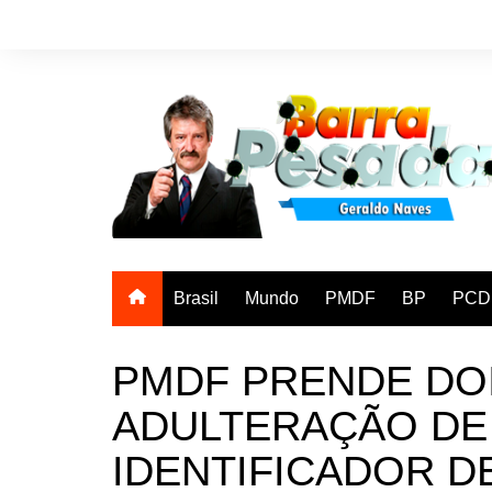
Ir
para
o
conteúdo
Brasil
Mundo
PMDF
BP
PCD
PMDF PRENDE DO
ADULTERAÇÃO DE 
IDENTIFICADOR D