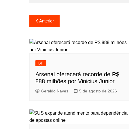
Navegação
Anterior
de
Post
BP
Arsenal oferecerá recorde de R$
888 milhões por Vinicius Junior
Geraldo Naves
5 de agosto de 2026