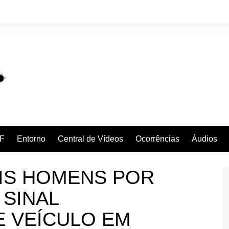
F
Entorno
Central de Vídeos
Ocorrências
Áudios
IS HOMENS POR
SINAL
E VEÍCULO EM