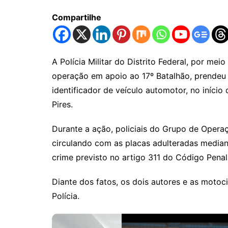
Compartilhe
A Polícia Militar do Distrito Federal, por mei
operação em apoio ao 17º Batalhão, prendeu 
identificador de veículo automotor, no início
Pires.
Durante a ação, policiais do Grupo de Opera
circulando com as placas adulteradas mediant
crime previsto no artigo 311 do Código Penal
Diante dos fatos, os dois autores e as moto
Polícia.