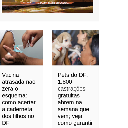
Vacina
Pets do DF:
atrasada não
1.800
zera o
castrações
esquema:
gratuitas
como acertar
abrem na
a caderneta
semana que
dos filhos no
vem; veja
DF
como garantir