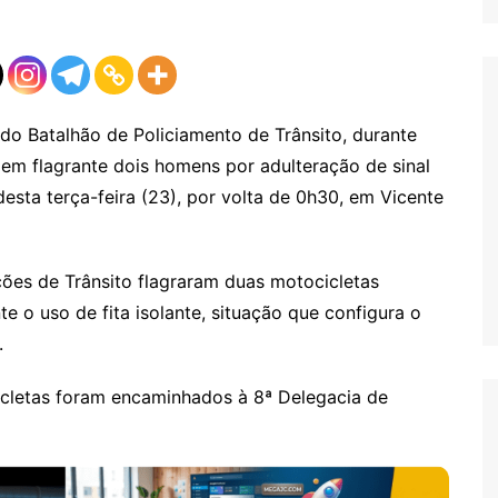
o do Batalhão de Policiamento de Trânsito, durante
em flagrante dois homens por adulteração de sinal
 desta terça-feira (23), por volta de 0h30, em Vicente
ções de Trânsito flagraram duas motocicletas
e o uso de fita isolante, situação que configura o
.
cicletas foram encaminhados à 8ª Delegacia de