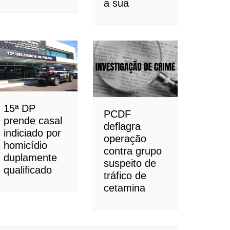
a sua
15ª DP
PCDF
prende casal
deflagra
indiciado por
operação
homicídio
contra grupo
duplamente
suspeito de
qualificado
tráfico de
cetamina