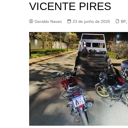
VICENTE PIRES
Geraldo Naves
23 de junho de 2026
BP
,