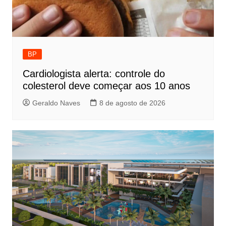
BP
Cardiologista alerta: controle do
colesterol deve começar aos 10 anos
Geraldo Naves
8 de agosto de 2026