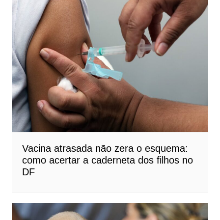
Vacina atrasada não zera o esquema:
como acertar a caderneta dos filhos no
DF