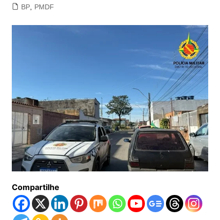
BP
,
PMDF
Compartilhe