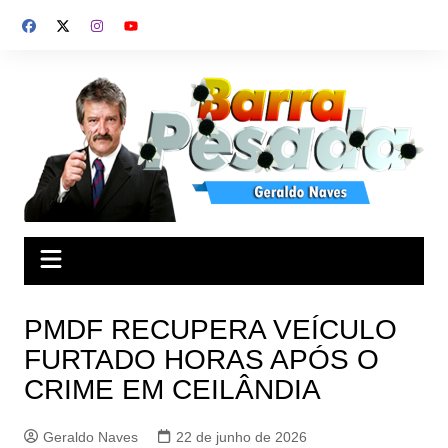
Ir
para
o
conteúdo
PMDF RECUPERA VEÍCULO
FURTADO HORAS APÓS O
CRIME EM CEILÂNDIA
Geraldo Naves
22 de junho de 2026