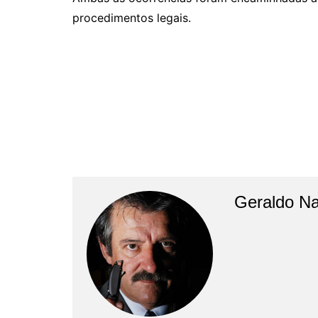
procedimentos legais.
Geraldo N