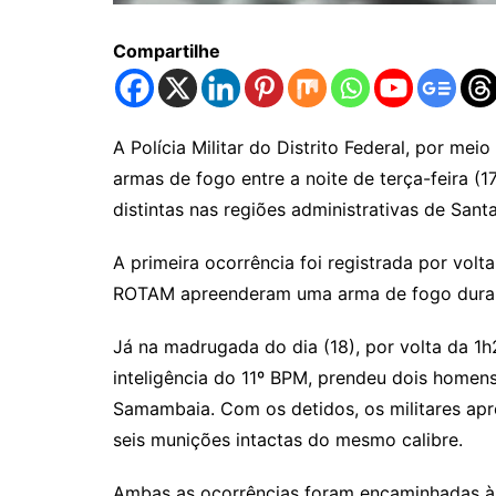
Compartilhe
A Polícia Militar do Distrito Federal, por m
armas de fogo entre a noite de terça-feira (
distintas nas regiões administrativas de San
A primeira ocorrência foi registrada por volt
ROTAM apreenderam uma arma de fogo durant
Já na madrugada do dia (18), por volta da 1
inteligência do 11º BPM, prendeu dois homens
Samambaia. Com os detidos, os militares apr
seis munições intactas do mesmo calibre.
Ambas as ocorrências foram encaminhadas às