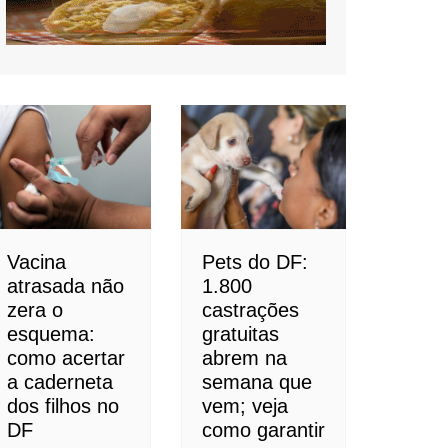
Vacina
Pets do DF:
atrasada não
1.800
zera o
castrações
esquema:
gratuitas
como acertar
abrem na
a caderneta
semana que
dos filhos no
vem; veja
DF
como garantir