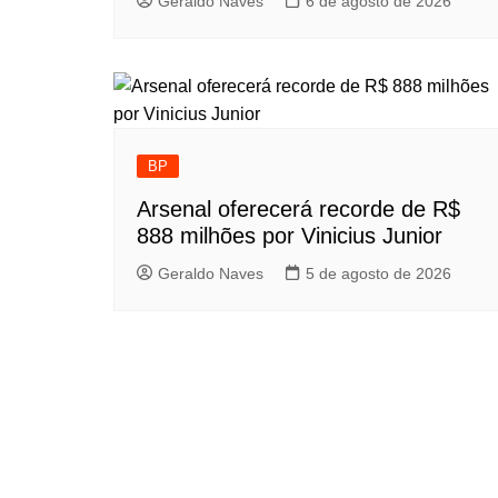
Geraldo Naves
6 de agosto de 2026
BP
Arsenal oferecerá recorde de R$
888 milhões por Vinicius Junior
Geraldo Naves
5 de agosto de 2026