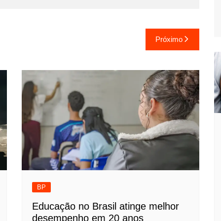
Próximo
BP
Educação no Brasil atinge melhor
desempenho em 20 anos