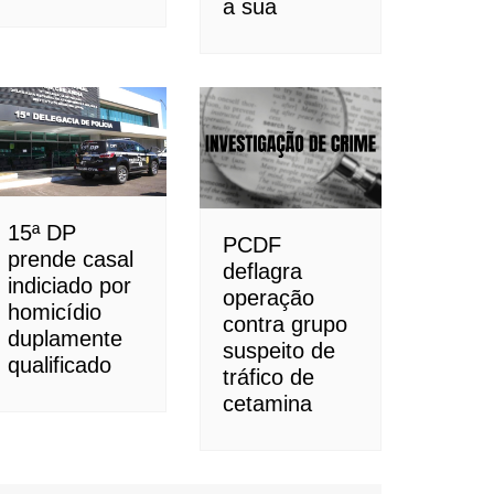
a sua
15ª DP
PCDF
prende casal
deflagra
indiciado por
operação
homicídio
contra grupo
duplamente
suspeito de
qualificado
tráfico de
cetamina