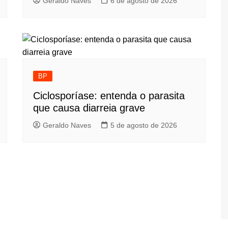
Geraldo Naves
6 de agosto de 2026
BP
Ciclosporíase: entenda o parasita
que causa diarreia grave
Geraldo Naves
5 de agosto de 2026