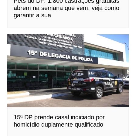
Pets do DF: 1.800 castrações gratuitas
abrem na semana que vem; veja como
garantir a sua
15ª DP prende casal indiciado por
homicídio duplamente qualificado