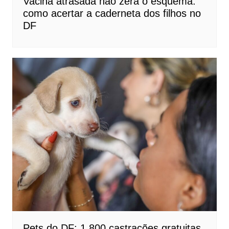
Vacina atrasada não zera o esquema:
como acertar a caderneta dos filhos no
DF
Pets do DF: 1.800 castrações gratuitas