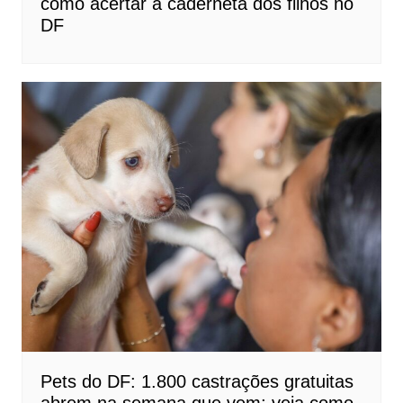
como acertar a caderneta dos filhos no
DF
Pets do DF: 1.800 castrações gratuitas
abrem na semana que vem; veja como