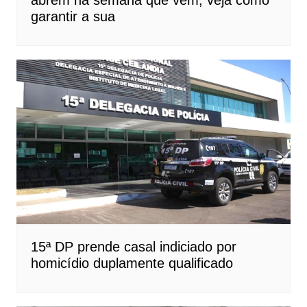
garantir a sua
15ª DP prende casal indiciado por
homicídio duplamente qualificado