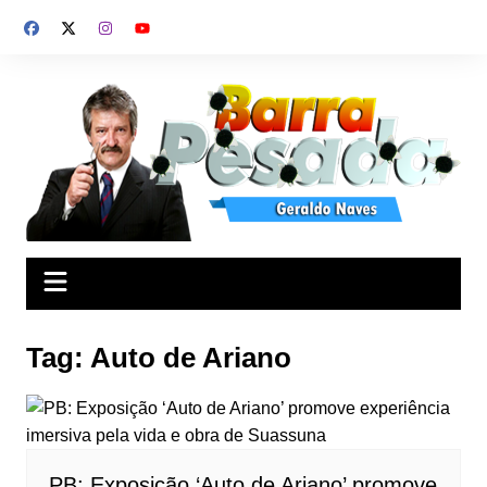
Ir
para
o
conteúdo
Tag:
Auto de Ariano
PB: Exposição ‘Auto de Ariano’ promove