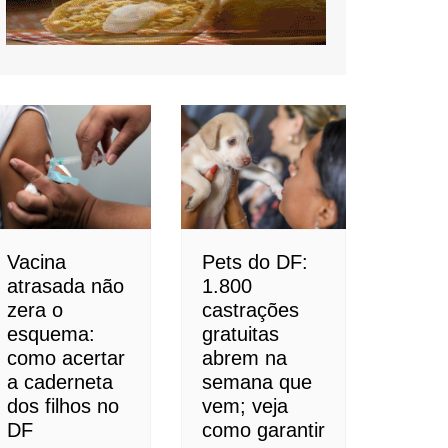
Vacina
Pets do DF:
atrasada não
1.800
zera o
castrações
esquema:
gratuitas
como acertar
abrem na
a caderneta
semana que
dos filhos no
vem; veja
DF
como garantir