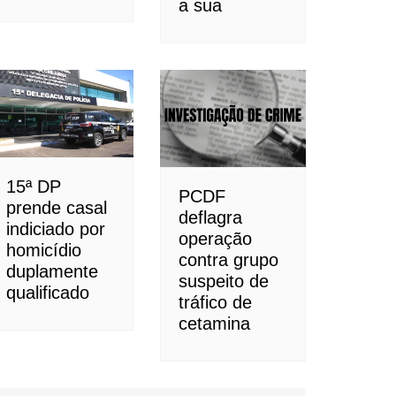
a sua
15ª DP
PCDF
prende casal
deflagra
indiciado por
operação
homicídio
contra grupo
duplamente
suspeito de
qualificado
tráfico de
cetamina