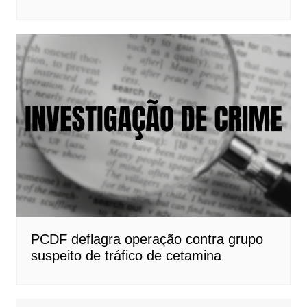
PCDF deflagra operação contra grupo
suspeito de tráfico de cetamina