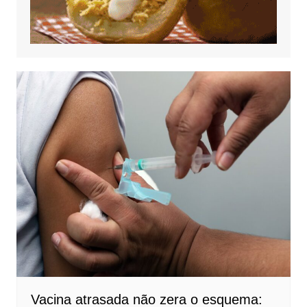
Vacina atrasada não zera o esquema: