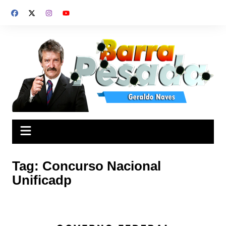
Ir
para
o
conteúdo
Tag:
Concurso Nacional
Unificadp