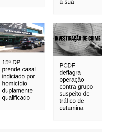
a sua
15ª DP
PCDF
prende casal
deflagra
indiciado por
operação
homicídio
contra grupo
duplamente
suspeito de
qualificado
tráfico de
cetamina