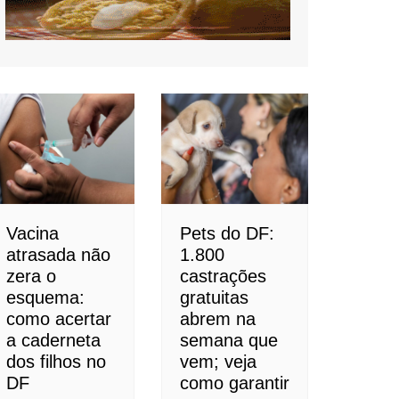
Vacina
Pets do DF:
atrasada não
1.800
zera o
castrações
esquema:
gratuitas
como acertar
abrem na
a caderneta
semana que
dos filhos no
vem; veja
DF
como garantir