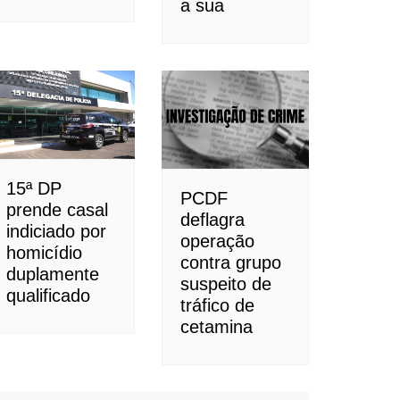
a sua
15ª DP
PCDF
prende casal
deflagra
indiciado por
operação
homicídio
contra grupo
duplamente
suspeito de
qualificado
tráfico de
cetamina