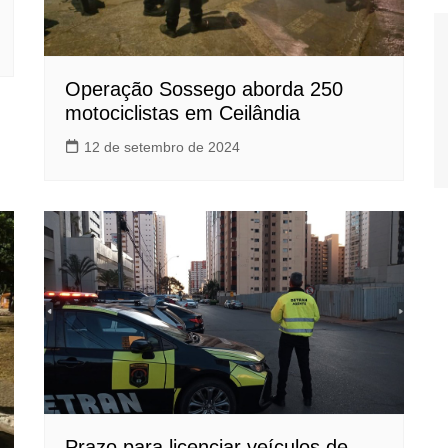
Operação Sossego aborda 250
motociclistas em Ceilândia
12 de setembro de 2024
Prazo para licenciar veículos de