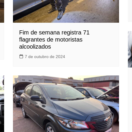
Fim de semana registra 71
flagrantes de motoristas
alcoolizados
7 de outubro de 2024