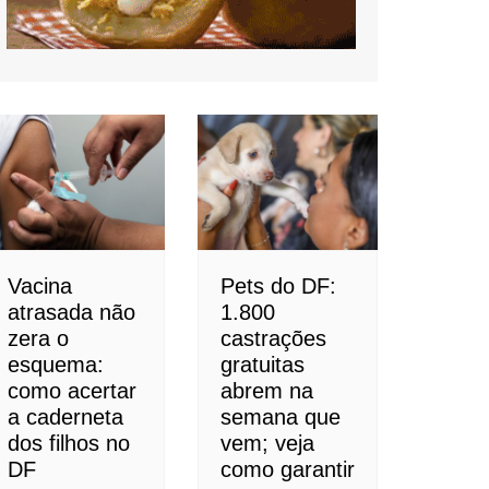
Vacina
Pets do DF:
atrasada não
1.800
zera o
castrações
esquema:
gratuitas
como acertar
abrem na
a caderneta
semana que
dos filhos no
vem; veja
DF
como garantir