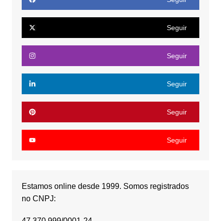
Seguir
Seguir
Seguir
Seguir
Seguir
Estamos online desde 1999. Somos registrados
no CNPJ:
47.370.999/0001-24