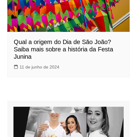
Qual a origem do Dia de São João?
Saiba mais sobre a história da Festa
Junina
11 de junho de 2024