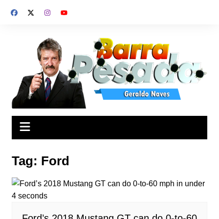
Ir
para
o
conteúdo
Tag:
Ford
Ford’s 2018 Mustang GT can do 0-to-60