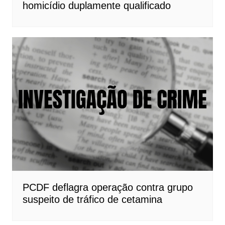
homicídio duplamente qualificado
PCDF deflagra operação contra grupo
suspeito de tráfico de cetamina