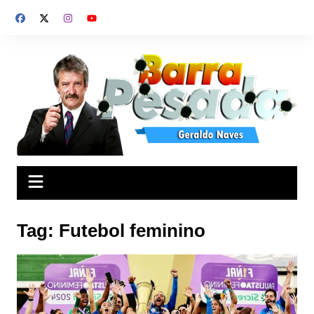
Ir
para
o
conteúdo
Tag:
Futebol feminino