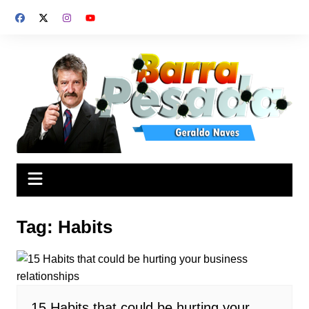
Ir
para
o
conteúdo
Tag:
Habits
15 Habits that could be hurting your