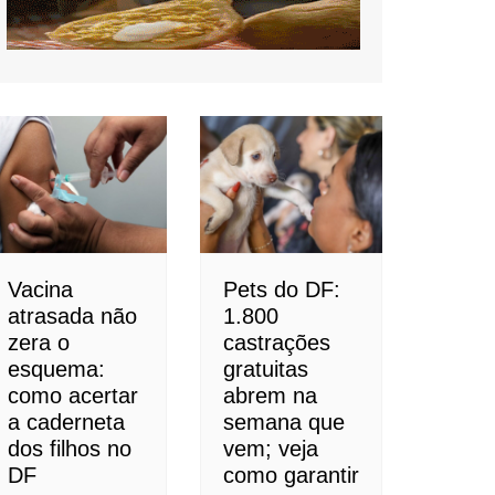
Vacina
Pets do DF:
atrasada não
1.800
zera o
castrações
esquema:
gratuitas
como acertar
abrem na
a caderneta
semana que
dos filhos no
vem; veja
DF
como garantir