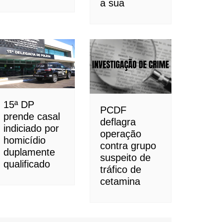
a sua
15ª DP
PCDF
prende casal
deflagra
indiciado por
operação
homicídio
contra grupo
duplamente
suspeito de
qualificado
tráfico de
cetamina