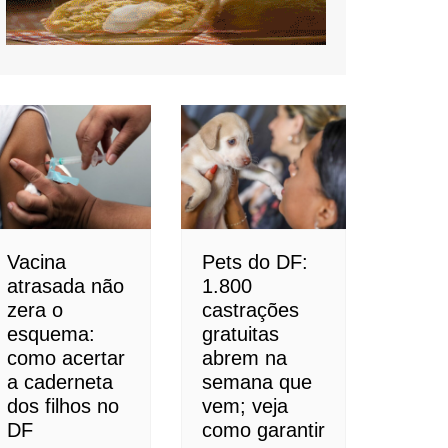
Vacina
Pets do DF:
atrasada não
1.800
zera o
castrações
esquema:
gratuitas
como acertar
abrem na
a caderneta
semana que
dos filhos no
vem; veja
DF
como garantir