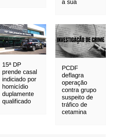
a sua
15ª DP
PCDF
prende casal
deflagra
indiciado por
operação
homicídio
contra grupo
duplamente
suspeito de
qualificado
tráfico de
cetamina