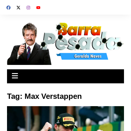
Ir
para
o
conteúdo
Tag:
Max Verstappen