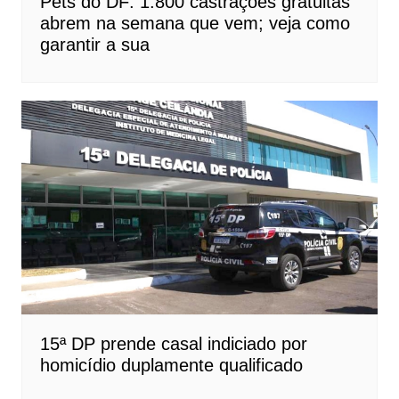
Pets do DF: 1.800 castrações gratuitas
abrem na semana que vem; veja como
garantir a sua
15ª DP prende casal indiciado por
homicídio duplamente qualificado