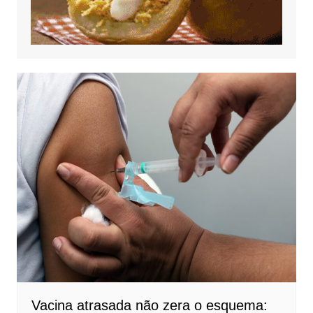
Vacina atrasada não zera o esquema: