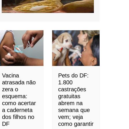
Vacina
Pets do DF:
atrasada não
1.800
zera o
castrações
esquema:
gratuitas
como acertar
abrem na
a caderneta
semana que
dos filhos no
vem; veja
DF
como garantir