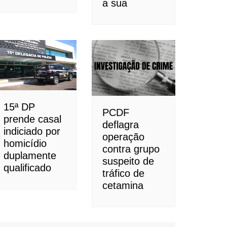
a sua
15ª DP
PCDF
prende casal
deflagra
indiciado por
operação
homicídio
contra grupo
duplamente
suspeito de
qualificado
tráfico de
cetamina