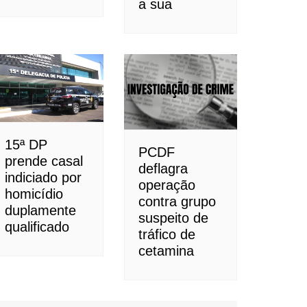
a sua
15ª DP
PCDF
prende casal
deflagra
indiciado por
operação
homicídio
contra grupo
duplamente
suspeito de
qualificado
tráfico de
cetamina