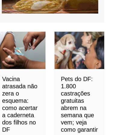
Vacina
Pets do DF:
atrasada não
1.800
zera o
castrações
esquema:
gratuitas
como acertar
abrem na
a caderneta
semana que
dos filhos no
vem; veja
DF
como garantir