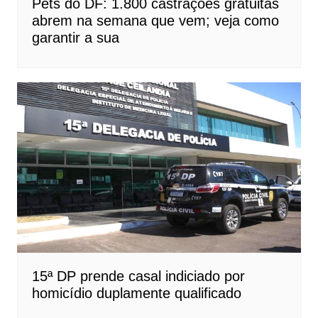
Pets do DF: 1.800 castrações gratuitas
abrem na semana que vem; veja como
garantir a sua
15ª DP prende casal indiciado por
homicídio duplamente qualificado