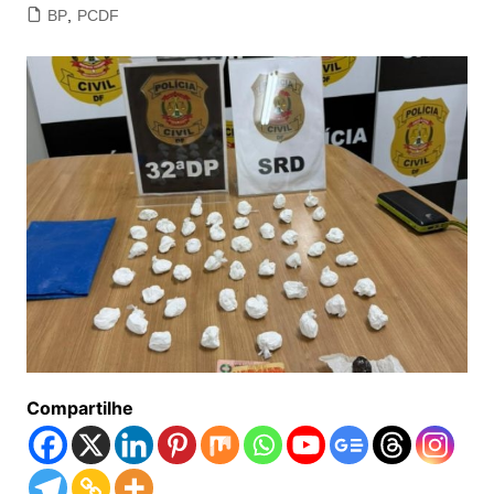
BP
,
PCDF
Compartilhe