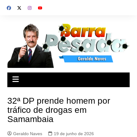
Ir
para
o
conteúdo
32ª DP prende homem por
tráfico de drogas em
Samambaia
Geraldo Naves
19 de junho de 2026