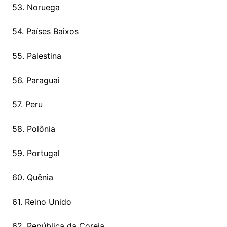
53. Noruega
54. Países Baixos
55. Palestina
56. Paraguai
57. Peru
58. Polônia
59. Portugal
60. Quênia
61. Reino Unido
62. República da Coreia