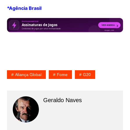
*Agência Brasil
Aliança Global
Fome
G20
Geraldo Naves