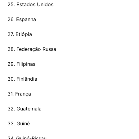
25. Estados Unidos
26. Espanha
27. Etiópia
28. Federação Russa
29. Filipinas
30. Finlândia
31. França
32. Guatemala
33. Guiné
34. Guiné-Bissau