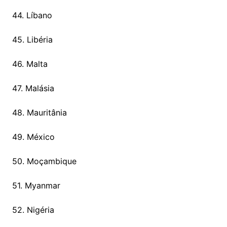
44. Líbano
45. Libéria
46. Malta
47. Malásia
48. Mauritânia
49. México
50. Moçambique
51. Myanmar
52. Nigéria