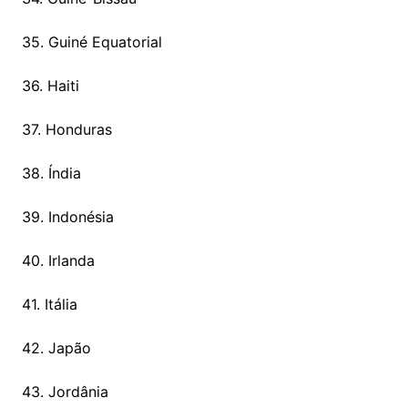
35. Guiné Equatorial
36. Haiti
37. Honduras
38. Índia
39. Indonésia
40. Irlanda
41. Itália
42. Japão
43. Jordânia