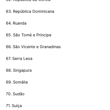
63. República Dominicana
64. Ruanda
65. São Tomé e Príncipe
66. São Vicente e Granadinas
67. Serra Leoa
68. Singapura
69. Somália
70. Sudão
71. Suíça