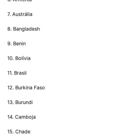
7. Austrália
8. Bangladesh
9. Benin
10. Bolívia
11. Brasil
12. Burkina Faso
13. Burundi
14. Camboja
15. Chade