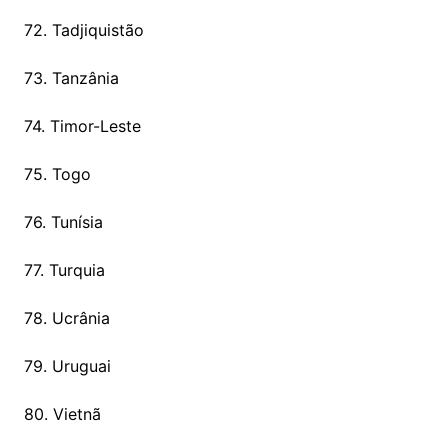
72. Tadjiquistão
73. Tanzânia
74. Timor-Leste
75. Togo
76. Tunísia
77. Turquia
78. Ucrânia
79. Uruguai
80. Vietnã