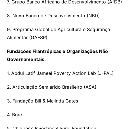
7. Grupo Banco Africano de Desenvolvimento (AfDB)
8. Novo Banco de Desenvolvimento (NBD)
9. Programa Global de Agricultura e Segurança
Alimentar (GAFSP)
Fundações Filantrópicas e Organizações Não
Governamentais:
1. Abdul Latif Jameel Poverty Action Lab (J-PAL)
2. Articulação Semiárido Brasileiro (ASA)
3. Fundação Bill & Melinda Gates
4. Brac
5. Children’s Investment Fund Foundation