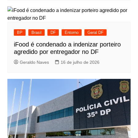
BP
Brasil
DF
Entorno
Geral DF
iFood é condenado a indenizar porteiro
agredido por entregador no DF
Geraldo Naves
16 de julho de 2026