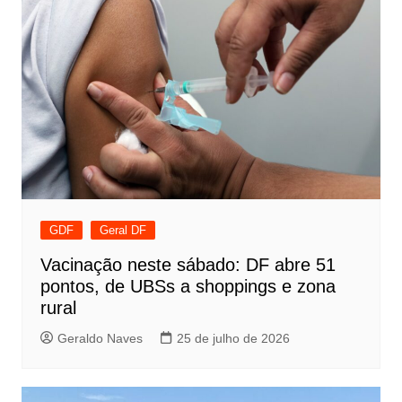
GDF
Geral DF
Vacinação neste sábado: DF abre 51
pontos, de UBSs a shoppings e zona
rural
Geraldo Naves
25 de julho de 2026