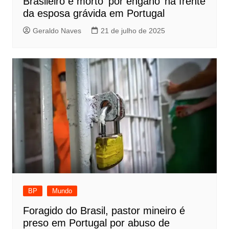
Brasileiro é morto ‘por engano’ na frente
da esposa grávida em Portugal
Geraldo Naves
21 de julho de 2025
BP
Mundo
Foragido do Brasil, pastor mineiro é
preso em Portugal por abuso de