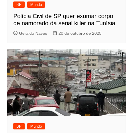
BP
Mundo
Polícia Civil de SP quer exumar corpo
de namorado da serial killer na Tunísia
Geraldo Naves
20 de outubro de 2025
BP
Mundo