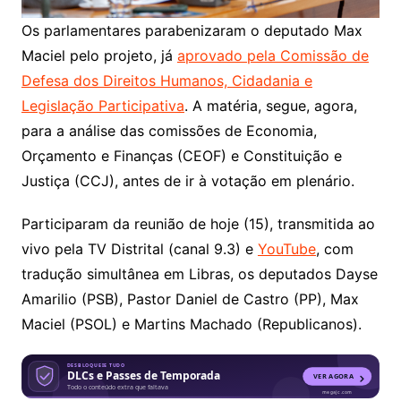
Os parlamentares parabenizaram o deputado Max
Maciel pelo projeto, já
aprovado pela Comissão de
Defesa dos Direitos Humanos, Cidadania e
Legislação Participativa
. A matéria, segue, agora,
para a análise das comissões de Economia,
Orçamento e Finanças (CEOF) e Constituição e
Justiça (CCJ), antes de ir à votação em plenário.
Participaram da reunião de hoje (15), transmitida ao
vivo pela TV Distrital (canal 9.3) e
YouTube
, com
tradução simultânea em Libras, os deputados Dayse
Amarilio (PSB), Pastor Daniel de Castro (PP), Max
Maciel (PSOL) e Martins Machado (Republicanos).