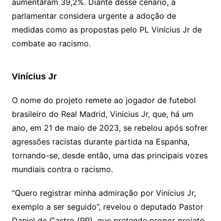
aumentaram 39,2%. Diante desse cenário, a
parlamentar considera urgente a adoção de
medidas como as propostas pelo PL Vinícius Jr de
combate ao racismo.
Vinícius Jr
O nome do projeto remete ao jogador de futebol
brasileiro do Real Madrid, Vinicius Jr, que, há um
ano, em 21 de maio de 2023, se rebelou após sofrer
agressões racistas durante partida na Espanha,
tornando-se, desde então, uma das principais vozes
mundiais contra o racismo.
“Quero registrar minha admiração por Vinícius Jr,
exemplo a ser seguido”, revelou o deputado Pastor
Daniel de Castro (PP), que pretende propor projeto