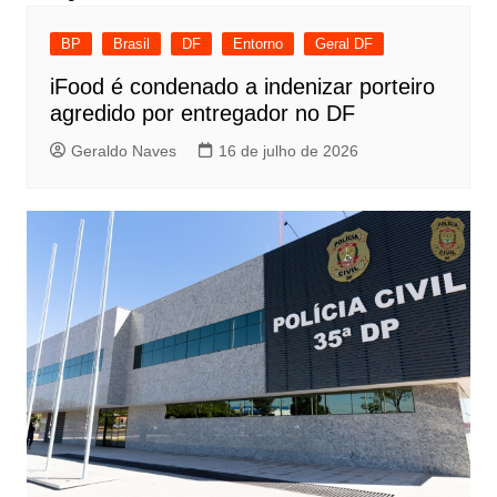
BP
Brasil
DF
Entorno
Geral DF
iFood é condenado a indenizar porteiro
agredido por entregador no DF
Geraldo Naves
16 de julho de 2026