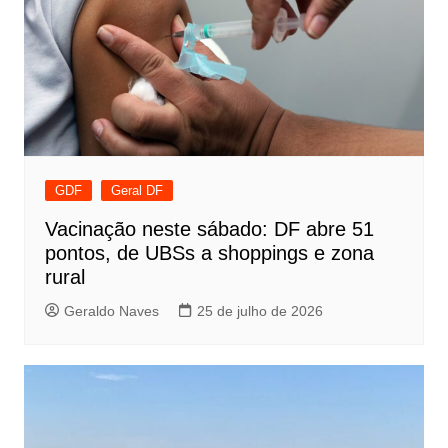
GDF
Geral DF
Vacinação neste sábado: DF abre 51
pontos, de UBSs a shoppings e zona
rural
Geraldo Naves
25 de julho de 2026