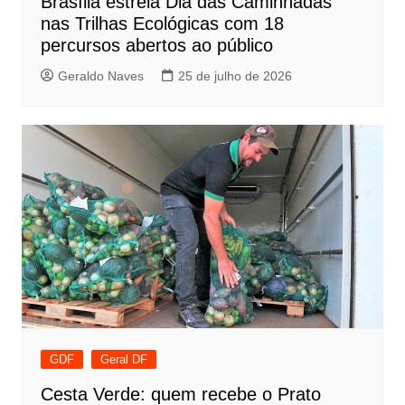
Brasília estreia Dia das Caminhadas
nas Trilhas Ecológicas com 18
percursos abertos ao público
Geraldo Naves
25 de julho de 2026
GDF
Geral DF
Cesta Verde: quem recebe o Prato