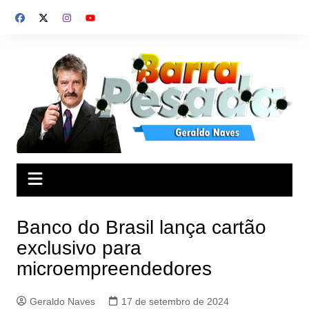
Ir
para
o
conteúdo
Banco do Brasil lança cartão
exclusivo para
microempreendedores
Geraldo Naves
17 de setembro de 2024