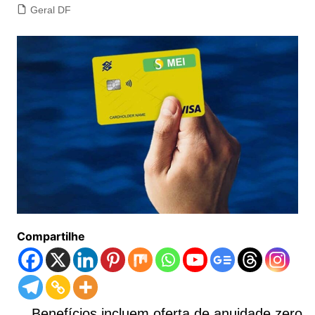
Geral DF
Compartilhe
Benefícios incluem oferta de anuidade zero