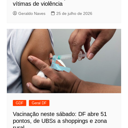
vítimas de violência
Geraldo Naves
25 de julho de 2026
GDF
Geral DF
Vacinação neste sábado: DF abre 51
pontos, de UBSs a shoppings e zona
rural