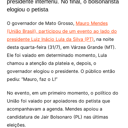
presidente interferiu. No final, o bolsonarista
elogiou o petista
O governador de Mato Grosso,
Mauro Mendes
(União Brasil), participou de um evento ao lado do
presidente Luiz Inácio Lula da Silva (PT)
, na noite
desta quarta-feira (31/7), em Várzea Grande (MT).
Ele foi vaiado em determinado momento, Lula
chamou a atenção da plateia e, depois, o
governador elogiou o presidente. O público então
pediu: “Mauro, faz o L!”
No evento, em um primeiro momento, o político do
União foi vaiado por apoiadores do petista que
acompanhavam a agenda. Mendes apoiou a
candidatura de Jair Bolsonaro (PL) nas últimas
eleições.