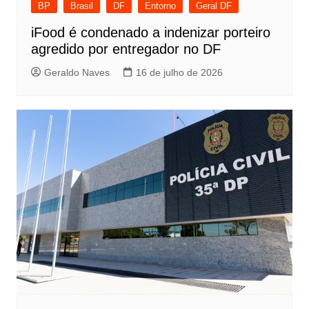
BP
Brasil
DF
Entorno
Geral DF
iFood é condenado a indenizar porteiro
agredido por entregador no DF
Geraldo Naves
16 de julho de 2026