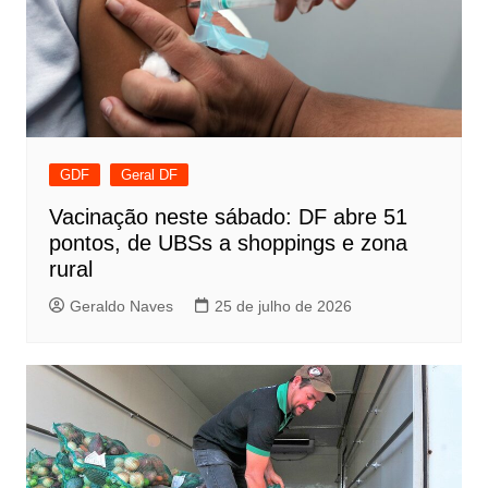
GDF
Geral DF
Vacinação neste sábado: DF abre 51
pontos, de UBSs a shoppings e zona
rural
Geraldo Naves
25 de julho de 2026