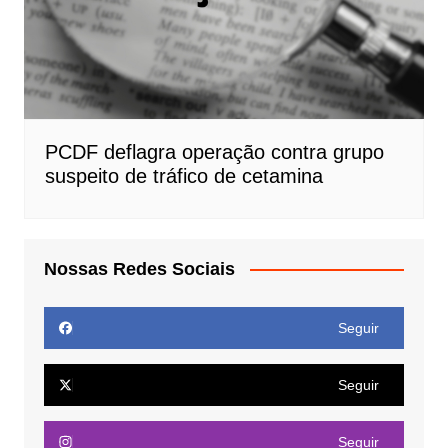
PCDF deflagra operação contra grupo
suspeito de tráfico de cetamina
Nossas Redes Sociais
Seguir
Seguir
Seguir