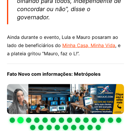
olhando para todos, independente de
concordar ou não”, disse o
governador.
Ainda durante o evento, Lula e Mauro posaram ao
lado de beneficiários do
Minha Casa, Minha Vida
, e
a plateia gritou “Mauro, faz o L!”.
Fato Novo com informações: Metrópoles