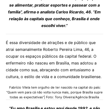
se alimentar, praticar esportes e passear com a
família”, afirma o analista Carlos Ricardo, 46. “Em
relação às capitais que conheço, Brasília é onde
escolhi viver.”
É essa diversidade de atrações e de público que
atrai semanalmente Roberto Pereira Lima, 46, a
ocupar os espaços públicos da capital federal. O
enfermeiro não nasceu em Brasília, mas adotou a
cidade como sua, abraçando com entusiasmo a
cultura, o estilo de vida e a comunidade brasiliense.
Fabrício Vilela tem orgulho de ter nascido na capital do país:
“Quem vem para cá não volta nunca mais, porque Brasília supre
todas as expectativas”| Foto: Tony Oliveira/Agência Brasília
“Eu amo Brasília e estou aqui desde 1992, e não