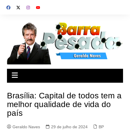
Ir
para
o
conteúdo
Brasília: Capital de todos tem a
melhor qualidade de vida do
país
Geraldo Naves
29 de julho de 2024
BP