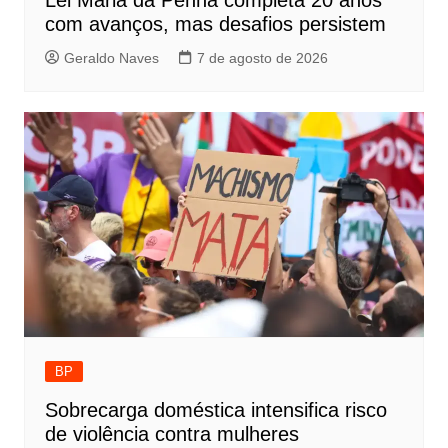
Lei Maria da Penha completa 20 anos
com avanços, mas desafios persistem
Geraldo Naves
7 de agosto de 2026
BP
Sobrecarga doméstica intensifica risco
de violência contra mulheres