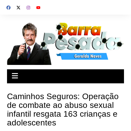
Ir
para
o
conteúdo
Caminhos Seguros: Operação
de combate ao abuso sexual
infantil resgata 163 crianças e
adolescentes