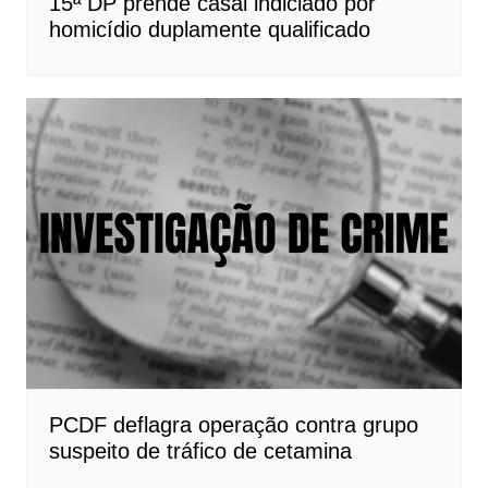
15ª DP prende casal indiciado por
homicídio duplamente qualificado
PCDF deflagra operação contra grupo
suspeito de tráfico de cetamina