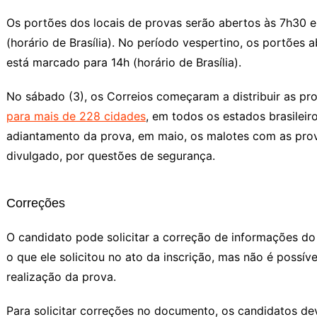
Os portões dos locais de provas serão abertos às 7h30 e
(horário de Brasília). No período vespertino, os portões 
está marcado para 14h (horário de Brasília).
No sábado (3), os Correios começaram a distribuir as 
para mais de 228 cidades
, em todos os estados brasileir
adiantamento da prova, em maio, os malotes com as pr
divulgado, por questões de segurança.
Correções
O candidato pode solicitar a correção de informações d
o que ele solicitou no ato da inscrição, mas não é possív
realização da prova.
Para solicitar correções no documento, os candidatos d