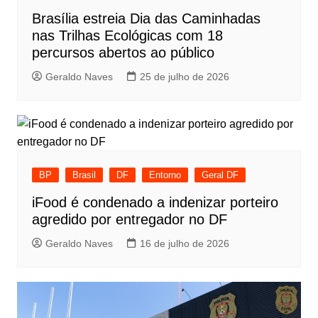
Brasília estreia Dia das Caminhadas
nas Trilhas Ecológicas com 18
percursos abertos ao público
Geraldo Naves
25 de julho de 2026
BP
Brasil
DF
Entorno
Geral DF
iFood é condenado a indenizar porteiro
agredido por entregador no DF
Geraldo Naves
16 de julho de 2026