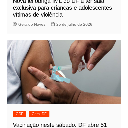
Nova lei obriga IML do DF a ter sala
exclusiva para crianças e adolescentes
vítimas de violência
Geraldo Naves
25 de julho de 2026
GDF
Geral DF
Vacinação neste sábado: DF abre 51