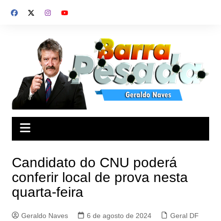
Ir
para
o
conteúdo
Candidato do CNU poderá
conferir local de prova nesta
quarta-feira
Geraldo Naves
6 de agosto de 2024
Geral DF