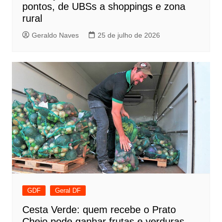
pontos, de UBSs a shoppings e zona
rural
Geraldo Naves
25 de julho de 2026
GDF
Geral DF
Cesta Verde: quem recebe o Prato
Cheio pode ganhar frutas e verduras