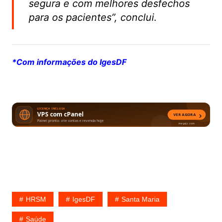
segura e com melhores desfechos
para os pacientes”, conclui.
*Com informações do IgesDF
HRSM
IgesDF
Santa Maria
Saúde