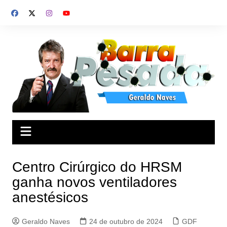
Ir
para
o
conteúdo
Centro Cirúrgico do HRSM
ganha novos ventiladores
anestésicos
Geraldo Naves
24 de outubro de 2024
GDF