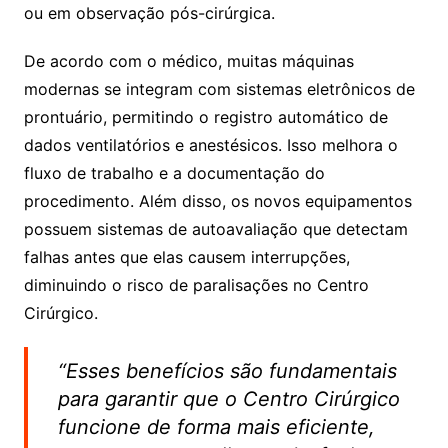
ou em observação pós-cirúrgica.
De acordo com o médico, muitas máquinas
modernas se integram com sistemas eletrônicos de
prontuário, permitindo o registro automático de
dados ventilatórios e anestésicos. Isso melhora o
fluxo de trabalho e a documentação do
procedimento. Além disso, os novos equipamentos
possuem sistemas de autoavaliação que detectam
falhas antes que elas causem interrupções,
diminuindo o risco de paralisações no Centro
Cirúrgico.
“Esses benefícios são fundamentais
para garantir que o Centro Cirúrgico
funcione de forma mais eficiente,