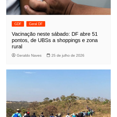
GDF
Geral DF
Vacinação neste sábado: DF abre 51
pontos, de UBSs a shoppings e zona
rural
Geraldo Naves
25 de julho de 2026