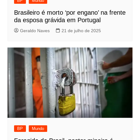
BP
Mundo
Brasileiro é morto ‘por engano’ na frente
da esposa grávida em Portugal
Geraldo Naves
21 de julho de 2025
BP
Mundo