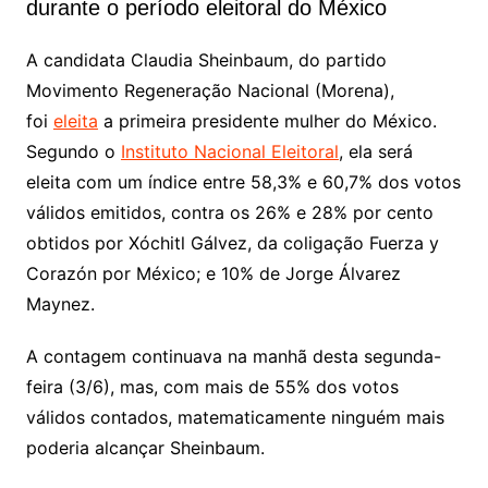
durante o período eleitoral do México
A candidata Claudia Sheinbaum, do partido
Movimento Regeneração Nacional (Morena),
foi
eleita
a primeira presidente mulher do México.
Segundo o
Instituto Nacional Eleitoral
, ela será
eleita com um índice entre 58,3% e 60,7% dos votos
válidos emitidos, contra os 26% e 28% por cento
obtidos por Xóchitl Gálvez, da coligação Fuerza y ​​​​
Corazón por México; e 10% de Jorge Álvarez
Maynez.
A contagem continuava na manhã desta segunda-
feira (3/6), mas, com mais de 55% dos votos
válidos contados, matematicamente ninguém mais
poderia alcançar Sheinbaum.