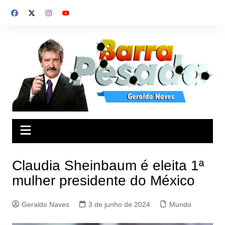
Ir
para
o
conteúdo
Claudia Sheinbaum é eleita 1ª
mulher presidente do México
Geraldo Naves
3 de junho de 2024
Mundo