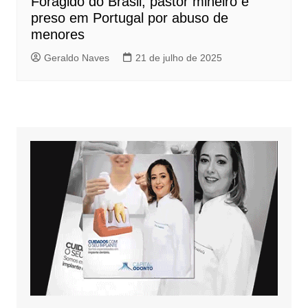
Foragido do Brasil, pastor mineiro é
preso em Portugal por abuso de
menores
Geraldo Naves
21 de julho de 2025