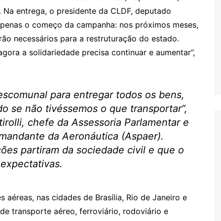
. Na entrega, o presidente da CLDF, deputado
é apenas o começo da campanha: nos próximos meses,
erão necessários para a restruturação do estado.
gora a solidariedade precisa continuar e aumentar”,
escomunal para entregar todos os bens,
o se não tivéssemos o que transportar”,
irolli, chefe da Assessoria Parlamentar e
omandante da Aeronáutica (Aspaer).
ções partiram da sociedade civil e que o
expectativas.
 aéreas, nas cidades de Brasília, Rio de Janeiro e
e transporte aéreo, ferroviário, rodoviário e