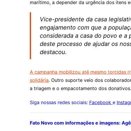
marítimo, a depender da urgência dos itens es
Vice-presidente da casa legislati
engajamento com que a população
considerada a casa do povo e a 
deste processo de ajudar os nos
destacou.
A campanha mobilizou até mesmo torcidas riv
solidária
. Outro suporte veio dos colaborado
a triagem e o empacotamento dos donativos
Siga nossas redes sociais:
Facebook
e
Insta
Fato Novo com informações e imagens: Ag