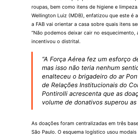
roupas, bem como itens de higiene e limpeza
Wellington Luiz (MDB), enfatizou que este 
a FAB vai orientar a casa sobre quais itens s
“Não podemos deixar cair no esquecimento, a
incentivou o distrital.
“A Força Aérea fez um esforço d
mas isso não teria nenhum sentid
enalteceu o brigadeiro do ar Pont
de Relações Institucionais do C
Pontirolli acrescenta que as doa
volume de donativos superou as 
As doações foram centralizadas em três bases
São Paulo. O esquema logístico usou modais d