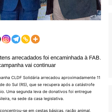
itens arrecadados foi encaminhada à FAB.
campanha vai continuar
anha CLDF Solidária arrecadou aproximadamente 11
de do Sul (RS), que se recupera após a catástrofe
io. Uma segunda leva de donativos foi entregue
leira, na sede da casa legislativa.
concentrou-se em cestas básicas, ração animal,