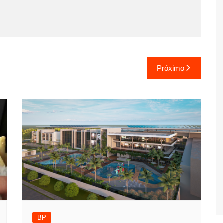
Próximo
BP