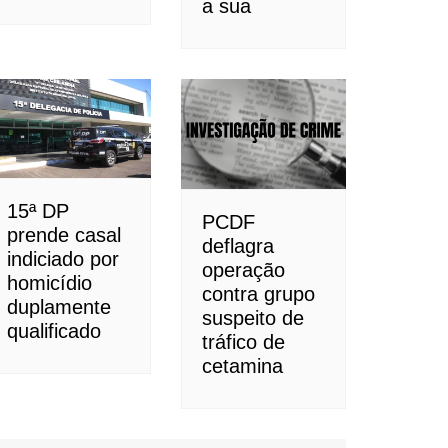
a sua
15ª DP
PCDF
prende casal
deflagra
indiciado por
operação
homicídio
contra grupo
duplamente
suspeito de
qualificado
tráfico de
cetamina