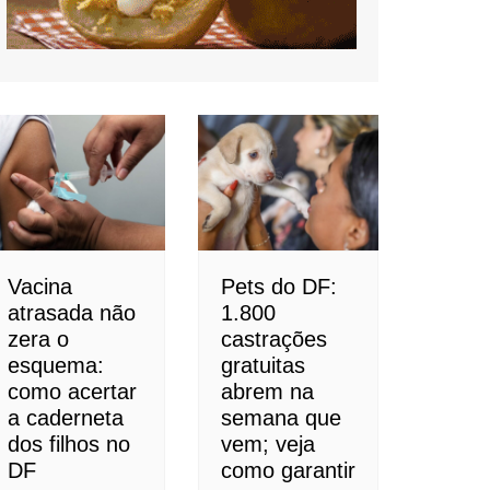
Vacina
Pets do DF:
atrasada não
1.800
zera o
castrações
esquema:
gratuitas
como acertar
abrem na
a caderneta
semana que
dos filhos no
vem; veja
DF
como garantir