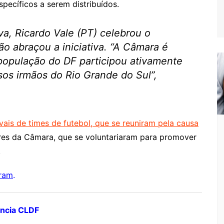
pecíficos a serem distribuídos.
va, Ricardo Vale (PT) celebrou o
 abraçou a iniciativa. “A Câmara é
população do DF participou ativamente
sos irmãos do Rio Grande do Sul”,
ais de times de futebol, que se reuniram pela causa
res da Câmara, que se voluntariaram para promover
.
gram
.
ência CLDF