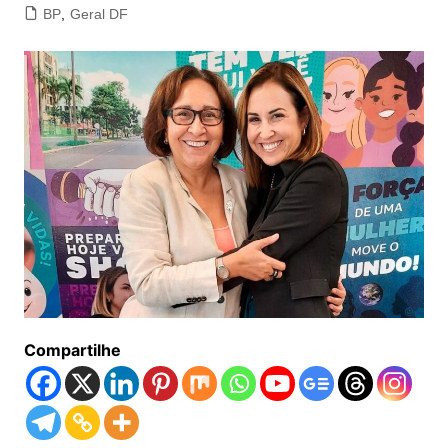
BP
,
Geral DF
Compartilhe