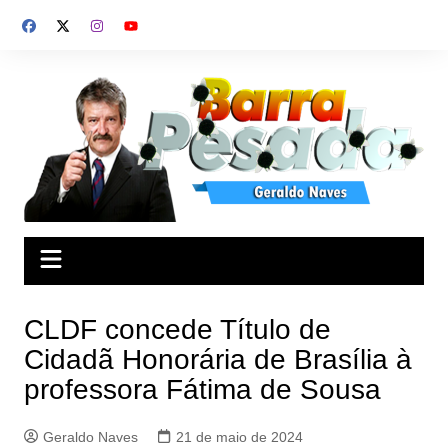
Ir
para
o
conteúdo
CLDF concede Título de
Cidadã Honorária de Brasília à
professora Fátima de Sousa
Geraldo Naves
21 de maio de 2024