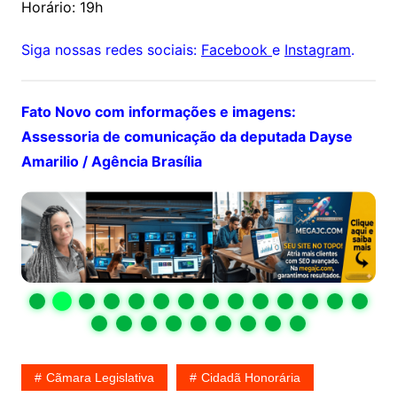
Horário: 19h
Siga nossas redes sociais:
Facebook
e
Instagram
.
Fato Novo com informações e imagens:
Assessoria de comunicação da deputada Dayse
Amarilio / Agência Brasília
Cãmara Legislativa
Cidadã Honorária