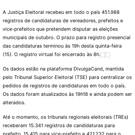
A Justiça Eleitoral recebeu em todo o país 451.988
registros de candidaturas de vereadores, prefeitos e
vice-prefeitos que pretendem disputar as eleições
municipais de outubro. O prazo para registro presencial
das candidaturas terminou às 19h desta quinta-feira
(15). O registro virtual foi encerrado às 8h.
Os dados estão na plataforma DivulgaCand, mantida
pelo Tribunal Superior Eleitoral (TSE) para centralizar os
pedidos de registros de candidaturas em todo o país.
Os dados foram atualizados às 19h18 e ainda podem ser
alterados.
Até o momento, os tribunais regionais eleitorais (TREs)
receberam 15.341 registros de candidaturas para
prefeito, 15.415 para vice-prefeito e 421.232 para o