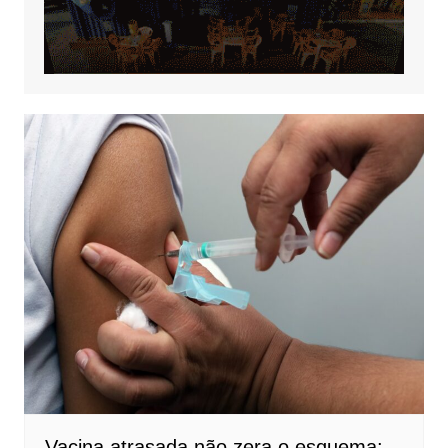
Vacina atrasada não zera o esquema: