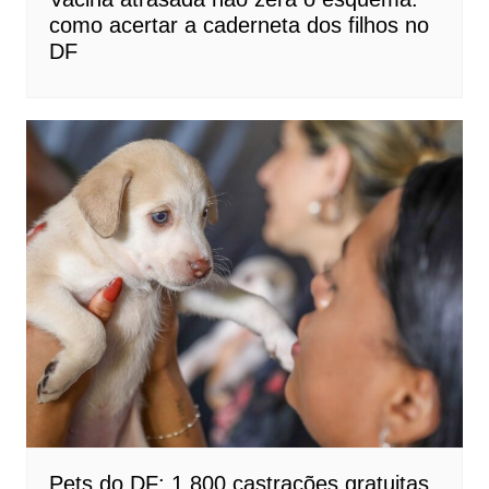
como acertar a caderneta dos filhos no
DF
Pets do DF: 1.800 castrações gratuitas