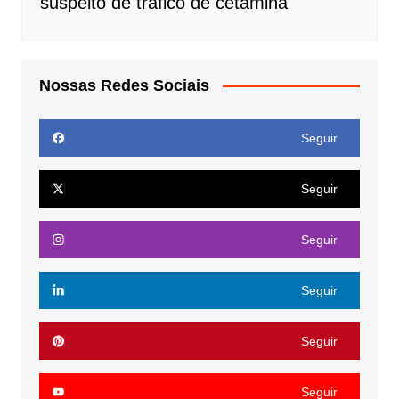
suspeito de tráfico de cetamina
Nossas Redes Sociais
Seguir
Seguir
Seguir
Seguir
Seguir
Seguir