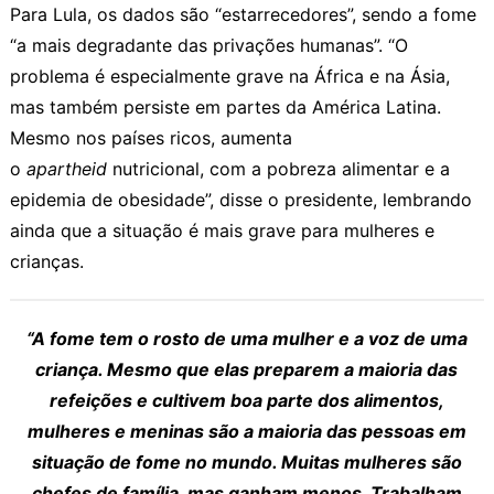
Para Lula, os dados são “estarrecedores”, sendo a fome
“a mais degradante das privações humanas”. “O
problema é especialmente grave na África e na Ásia,
mas também persiste em partes da América Latina.
Mesmo nos países ricos, aumenta
o
apartheid
nutricional, com a pobreza alimentar e a
epidemia de obesidade”, disse o presidente, lembrando
ainda que a situação é mais grave para mulheres e
crianças.
“A fome tem o rosto de uma mulher e a voz de uma
criança. Mesmo que elas preparem a maioria das
refeições e cultivem boa parte dos alimentos,
mulheres e meninas são a maioria das pessoas em
situação de fome no mundo. Muitas mulheres são
chefes de família, mas ganham menos. Trabalham