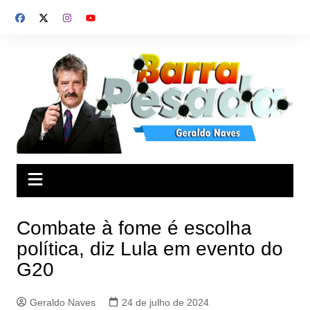
Ir
para
o
conteúdo
Combate à fome é escolha
política, diz Lula em evento do
G20
Geraldo Naves
24 de julho de 2024