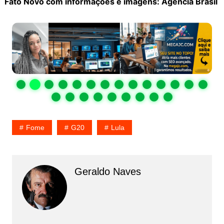
Fato Novo com informações e imagens: Agência Brasil
Fome
G20
Lula
Geraldo Naves