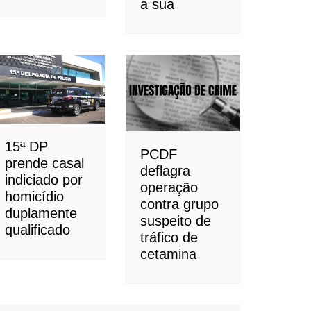
a sua
15ª DP
PCDF
prende casal
deflagra
indiciado por
operação
homicídio
contra grupo
duplamente
suspeito de
qualificado
tráfico de
cetamina