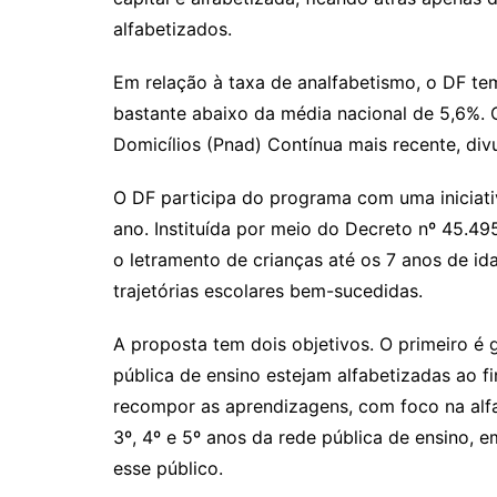
alfabetizados.
Em relação à taxa de analfabetismo, o DF tem
bastante abaixo da média nacional de 5,6%.
Domicílios (Pnad) Contínua mais recente, di
O DF participa do programa com uma iniciativ
ano. Instituída por meio do Decreto nº 45.49
o letramento de crianças até os 7 anos de i
trajetórias escolares bem-sucedidas.
A proposta tem dois objetivos. O primeiro é 
pública de ensino estejam alfabetizadas ao f
recompor as aprendizagens, com foco na alfa
3º, 4º e 5º anos da rede pública de ensino, 
esse público.