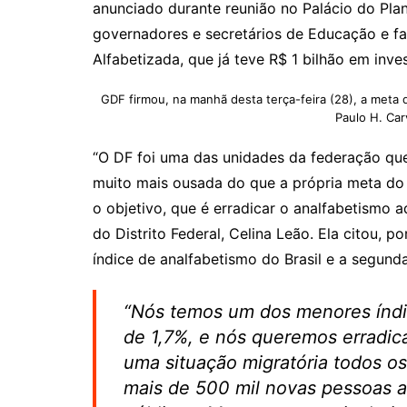
anunciado durante reunião no Palácio do Pla
governadores e secretários de Educação e fa
Alfabetizada, que já teve R$ 1 bilhão em inv
GDF firmou, na manhã desta terça-feira (28), a meta d
Paulo H. Car
“O DF foi uma das unidades da federação qu
muito mais ousada do que a própria meta do 
o objetivo, que é erradicar o analfabetismo a
do Distrito Federal, Celina Leão. Ela citou,
índice de analfabetismo do Brasil e a segund
“Nós temos um dos menores índic
de 1,7%, e nós queremos erradic
uma situação migratória todos o
mais de 500 mil novas pessoas a