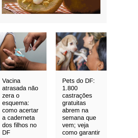
Vacina
Pets do DF:
atrasada não
1.800
zera o
castrações
esquema:
gratuitas
como acertar
abrem na
a caderneta
semana que
dos filhos no
vem; veja
DF
como garantir