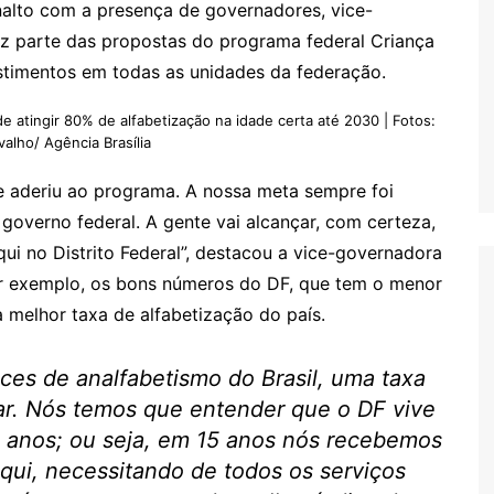
nalto com a presença de governadores, vice-
z parte das propostas do programa federal Criança
estimentos em todas as unidades da federação.
e atingir 80% de alfabetização na idade certa até 2030 | Fotos:
valho/ Agência Brasília
e aderiu ao programa. A nossa meta sempre foi
governo federal. A gente vai alcançar, com certeza,
qui no Distrito Federal”, destacou a vice-governadora
 por exemplo, os bons números do DF, que tem o menor
a melhor taxa de alfabetização do país.
es de analfabetismo do Brasil, uma taxa
ar. Nós temos que entender que o DF vive
s anos; ou seja, em 15 anos nós recebemos
qui, necessitando de todos os serviços