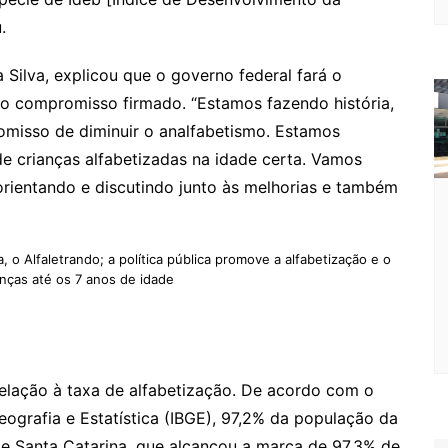
.
a Silva, explicou que o governo federal fará o
o compromisso firmado. “Estamos fazendo história,
misso de diminuir o analfabetismo. Estamos
 crianças alfabetizadas na idade certa. Vamos
rientando e discutindo junto às melhorias e também
, o Alfaletrando; a política pública promove a alfabetização e o
anças até os 7 anos de idade
relação à taxa de alfabetização. De acordo com o
Geografia e Estatística (IBGE), 97,2% da população da
 de Santa Catarina, que alcançou a marca de 97,3% de