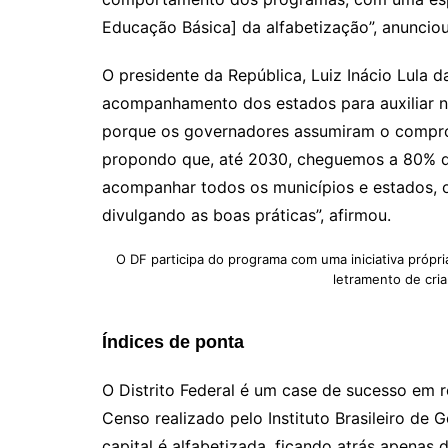
Educação Básica] da alfabetização”, anunciou
O presidente da República, Luiz Inácio Lula d
acompanhamento dos estados para auxiliar n
porque os governadores assumiram o compro
propondo que, até 2030, cheguemos a 80% de
acompanhar todos os municípios e estados, o
divulgando as boas práticas”, afirmou.
O DF participa do programa com uma iniciativa própria
letramento de cri
Índices de ponta
O Distrito Federal é um case de sucesso em 
Censo realizado pelo Instituto Brasileiro de 
capital é alfabetizada, ficando atrás apenas