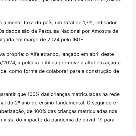
 a menor taxa do país, um total de 1,7%, indicador
 Os dados são da Pesquisa Nacional por Amostra de
vulgada em março de 2024 pelo IBGE.
a própria: o Alfaletrando, lançado em abril deste
5/2024, a política pública promove a alfabetização e
dade, como forma de colaborar para a construção de
garantir que 100% das crianças matriculadas na rede
inal do 2º ano do ensino fundamental. O segundo é
betização, de 100% das crianças matriculadas nos
em vista do impacto da pandemia de covid-19 para