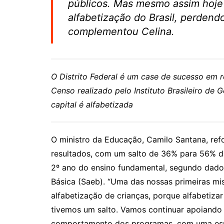
públicos. Mas mesmo assim hoje
alfabetização do Brasil, perdend
complementou Celina.
O Distrito Federal é um case de sucesso em 
Censo realizado pelo Instituto Brasileiro de 
capital é alfabetizada
O ministro da Educação, Camilo Santana, re
resultados, com um salto de 36% para 56% das
2º ano do ensino fundamental, segundo dado
Básica (Saeb). “Uma das nossas primeiras mis
alfabetização de crianças, porque alfabetiza
tivemos um salto. Vamos continuar apoiando 
comportamento dos programas, com uma espé