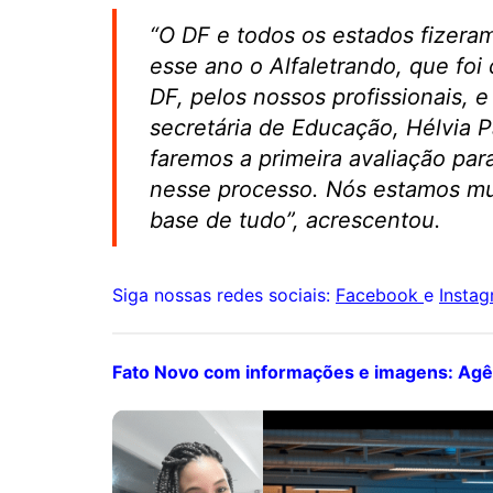
“O DF e todos os estados fizera
esse ano o Alfaletrando, que foi
DF, pelos nossos profissionais, 
secretária de Educação, Hélvia 
faremos a primeira avaliação par
nesse processo. Nós estamos mui
base de tudo”, acrescentou.
Siga nossas redes sociais:
Facebook
e
Insta
Fato Novo com informações e imagens: Agên