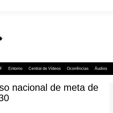
F
Entorno
Central de Vídeos
Ocorrências
Áudios
so nacional de meta de
030