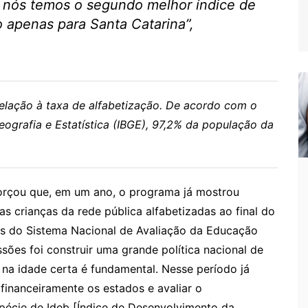
 nós temos o segundo melhor índice de
o apenas para Santa Catarina”,
relação à taxa de alfabetização. De acordo com o
Geografia e Estatística (IBGE), 97,2% da população da
forçou que, em um ano, o programa já mostrou
 crianças da rede pública alfabetizadas ao final do
s do Sistema Nacional de Avaliação da Educação
sões foi construir uma grande política nacional de
r na idade certa é fundamental. Nesse período já
financeiramente os estados e avaliar o
cie de Ideb [Índice de Desenvolvimento da