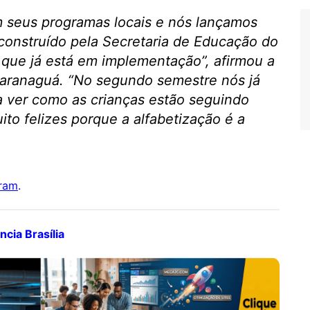
m seus programas locais e nós lançamos
 construído pela Secretaria de Educação do
e que já está em implementação”, afirmou a
Paranaguá. “No segundo semestre nós já
a ver como as crianças estão seguindo
to felizes porque a alfabetização é a
gram
.
cia Brasília