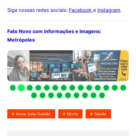
Siga nossas redes sociais:
Facebook
e
Instagram
.
Fato Novo com informações e imagens:
Metrópoles
Anna Julia Galvão
Morte
Saúde