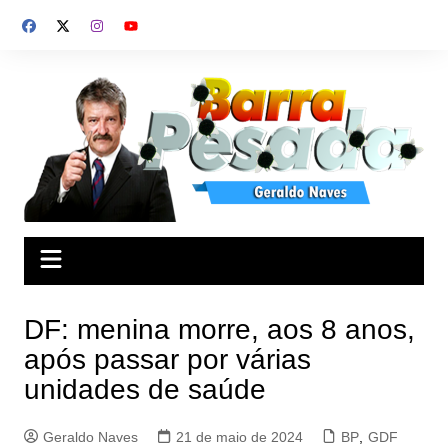
Ir
para
o
conteúdo
DF: menina morre, aos 8 anos,
após passar por várias
unidades de saúde
Geraldo Naves
21 de maio de 2024
BP
,
GDF