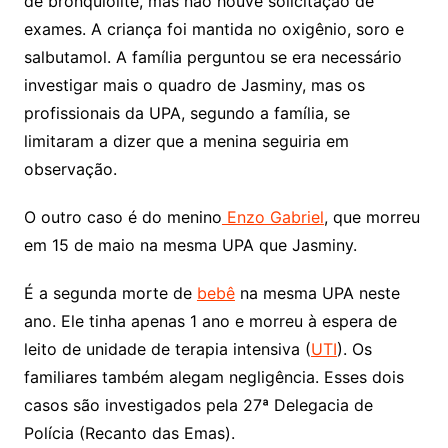
de bronquiolite, mas não houve solicitação de
exames. A criança foi mantida no oxigênio, soro e
salbutamol. A família perguntou se era necessário
investigar mais o quadro de Jasminy, mas os
profissionais da UPA, segundo a família, se
limitaram a dizer que a menina seguiria em
observação.
O outro caso é do menino
Enzo Gabriel
, que morreu
em 15 de maio na mesma UPA que Jasminy.
É a segunda morte de
bebê
na mesma UPA neste
ano. Ele tinha apenas 1 ano e morreu à espera de
leito de unidade de terapia intensiva (
UTI
). Os
familiares também alegam negligência. Esses dois
casos são investigados pela 27ª Delegacia de
Polícia (Recanto das Emas).